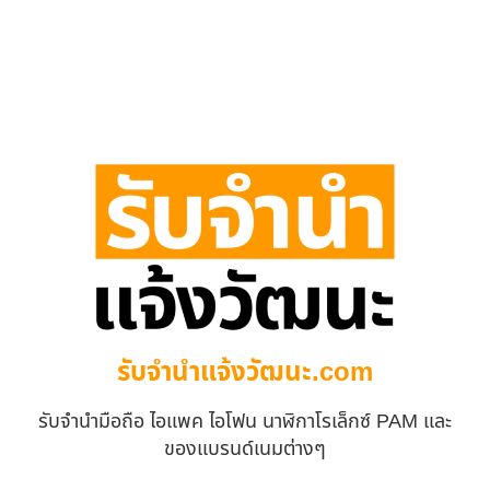
รับจํานําแจ้งวัฒนะ.com
รับจำนำมือถือ ไอแพค ไอโฟน นาฬิกาโรเล็กซ์ PAM และ
ของแบรนด์เนมต่างๆ