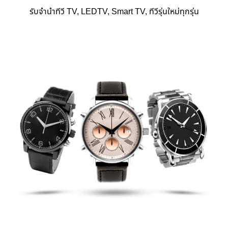
รับจำนำทีวี TV, LEDTV, Smart TV, ทีวีรุ่นใหม่ทุกรุ่น