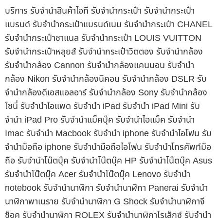
บริการ รับจำนำสินค้าไอที รับจำนำกระเป๋า รับจำนำกระเป๋า
แบรนด์ รับจำนำกระเป๋าแบรนด์เนม รับจำนำกระเป๋า CHANEL
รับจำนำกระเป๋าชาแนล รับจำนำกระเป๋า LOUIS VUITTON
รับจำนำกระเป๋าหลุยส์ รับจำนำกระเป๋าวิตตอง รับจำนำกล้อง
รับจำนำกล้อง Cannon รับจำนำกล้องแคนนอน รับจำนำ
กล้อง Nikon รับจำนำกล้องนิคอน รับจำนำกล้อง DSLR รับ
จำนำกล้องดีเอสแอลอาร์ รับจำนำกล้อง Sony รับจำนำกล้อง
โซนี่ รับจำนำไอแพด รับจำนำ iPad รับจำนำ iPad Mini รับ
จำนำ iPad Pro รับจำนำแม็คบุ๊ค รับจำนำไอแม็ค รับจำนำ
Imac รับจำนำ Macbook รับจำนำ iphone รับจำนำไอโฟน รับ
จำนำมือถือ iphone รับจำนำมือถือไอโฟน รับจำนำโทรศัพท์มือ
ถือ รับจำนำโน๊ตบุ๊ค รับจำนำโน๊ตบุ๊ค HP รับจำนำโน๊ตบุ๊ค Asus
รับจำนำโน๊ตบุ๊ค Acer รับจำนำโน๊ตบุ๊ค Lenovo รับจำนำ
notebook รับจำนำนาฬิกา รับจำนำนาฬิกา Panerai รับจำนำ
นาฬิกาพาเนราย รับจำนำนาฬิกา G Shock รับจำนำนาฬิกาจี
ช็อค รับจำนำนาฬิกา ROLEX รับจำนำนาฬิกาโรเล็กซ์ รับจำนำ