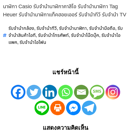
นาฬิกา Casio รับจำนำนาฬิกาคาสิโอ รับจำนำนาฬิกา Tag
Heuer รับจำนำนาฬิกาแท็คฮอยเออร์ รับจำนำทีวี รับจำนำ TV
รับจำนำกล้อง
รับจำนำทีวี
รับจำนำนาฬิกา
รับจำนำมือถือ
รับ
,
,
,
,
จำนำสินค้าไอที
รับจำนำโทรศัพท์
รับจำนำโน๊ดบุ๊ค
รับจำนำไอ
,
,
,
แพค
รับจำนำไอโฟน
,
แชร์หน้านี้
แสดงความคิดเห็น