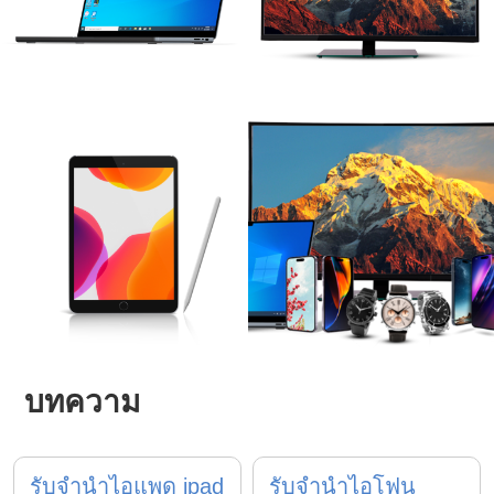
บทความ
รับจำนำไอแพด ipad
รับจำนำไอโฟน