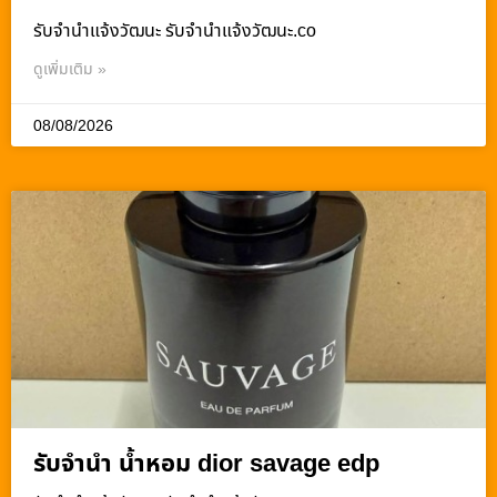
รับจํานําแจ้งวัฒนะ รับจํานําแจ้งวัฒนะ.co
ดูเพิ่มเติม »
08/08/2026
รับจำนำ น้ำหอม dior savage edp