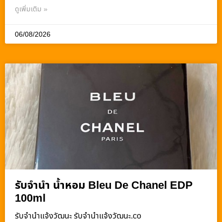
ดูเพิ่มเติม »
06/08/2026
รับจำนำ น้ำหอม Bleu De Chanel EDP
100ml
รับจํานําแจ้งวัฒนะ รับจํานําแจ้งวัฒนะ.co