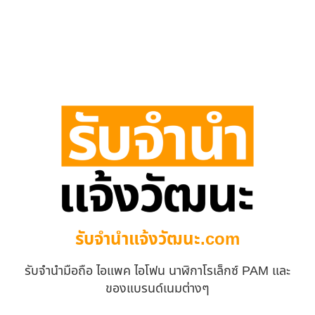
รับจํานําแจ้งวัฒนะ.com
รับจำนำมือถือ ไอแพค ไอโฟน นาฬิกาโรเล็กซ์ PAM และ
ของแบรนด์เนมต่างๆ