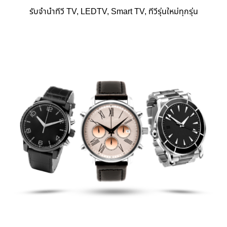
รับจำนำทีวี TV, LEDTV, Smart TV, ทีวีรุ่นใหม่ทุกรุ่น