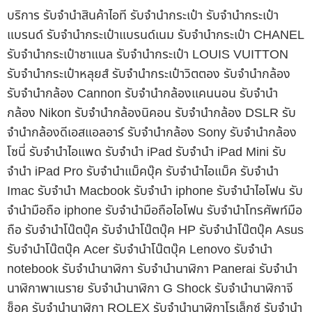
บริการ รับจำนำสินค้าไอที รับจำนำกระเป๋า รับจำนำกระเป๋า
แบรนด์ รับจำนำกระเป๋าแบรนด์เนม รับจำนำกระเป๋า CHANEL
รับจำนำกระเป๋าชาแนล รับจำนำกระเป๋า LOUIS VUITTON
รับจำนำกระเป๋าหลุยส์ รับจำนำกระเป๋าวิตตอง รับจำนำกล้อง
รับจำนำกล้อง Cannon รับจำนำกล้องแคนนอน รับจำนำ
กล้อง Nikon รับจำนำกล้องนิคอน รับจำนำกล้อง DSLR รับ
จำนำกล้องดีเอสแอลอาร์ รับจำนำกล้อง Sony รับจำนำกล้อง
โซนี่ รับจำนำไอแพด รับจำนำ iPad รับจำนำ iPad Mini รับ
จำนำ iPad Pro รับจำนำแม็คบุ๊ค รับจำนำไอแม็ค รับจำนำ
Imac รับจำนำ Macbook รับจำนำ iphone รับจำนำไอโฟน รับ
จำนำมือถือ iphone รับจำนำมือถือไอโฟน รับจำนำโทรศัพท์มือ
ถือ รับจำนำโน๊ตบุ๊ค รับจำนำโน๊ตบุ๊ค HP รับจำนำโน๊ตบุ๊ค Asus
รับจำนำโน๊ตบุ๊ค Acer รับจำนำโน๊ตบุ๊ค Lenovo รับจำนำ
notebook รับจำนำนาฬิกา รับจำนำนาฬิกา Panerai รับจำนำ
นาฬิกาพาเนราย รับจำนำนาฬิกา G Shock รับจำนำนาฬิกาจี
ช็อค รับจำนำนาฬิกา ROLEX รับจำนำนาฬิกาโรเล็กซ์ รับจำนำ