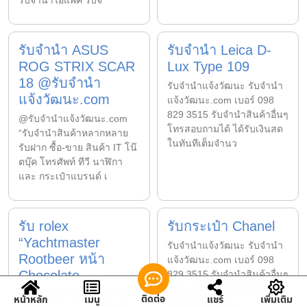
รับจำนำไอแพค รับจ
รับจำนำ ASUS
รับจำนำ Leica D-
ROG STRIX SCAR
Lux Type 109
18 @รับจำนำ
รับจํานําแจ้งวัฒนะ รับจํานํา
แจ้งวัฒนะ.com
แจ้งวัฒนะ.com เบอร์ 098
829 3515 รับจำนำสินค้าอื่นๆ
@รับจำนำแจ้งวัฒนะ.com
โทรสอบถามได้ ได้รับเงินสด
“รับจำนำสินค้าหลากหลาย
ในทันทีเต็มจำนว
รับฝาก ซื้อ-ขาย สินค้า IT โน๊
ตบุ๊ค โทรศัพท์ ทีวี นาฬิกา
และ กระเป๋าแบรนด์ เ
รับ rolex
รับกระเป๋า Chanel
“Yachtmaster
รับจํานําแจ้งวัฒนะ รับจํานํา
Rootbeer หน้า
แจ้งวัฒนะ.com เบอร์ 098
Chocolate
829 3515 รับจำนำสินค้าอื่นๆ
โทรสอบถามได้ ได้รับเงินสด
รับจํานําแจ้งวัฒนะ รับจํานํา
ติดต่อ
หน้าหลัก
เมนู
แชร์
เพิ่มเติม
ในทันทีเต็มจำนว