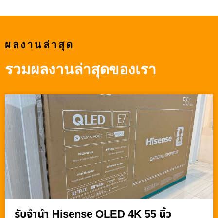
ผลงานล่าสุด
รวมผลงานล่าสุดของเรา
รับจำนำ Hisense QLED 4K 55 นิ้ว