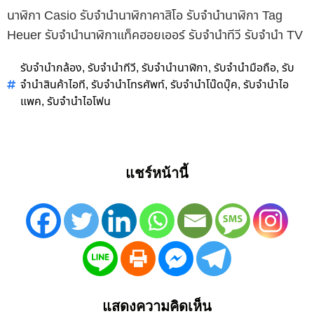
นาฬิกา Casio รับจำนำนาฬิกาคาสิโอ รับจำนำนาฬิกา Tag
Heuer รับจำนำนาฬิกาแท็คฮอยเออร์ รับจำนำทีวี รับจำนำ TV
รับจำนำกล้อง
รับจำนำทีวี
รับจำนำนาฬิกา
รับจำนำมือถือ
รับ
,
,
,
,
จำนำสินค้าไอที
รับจำนำโทรศัพท์
รับจำนำโน๊ดบุ๊ค
รับจำนำไอ
,
,
,
แพค
รับจำนำไอโฟน
,
แชร์หน้านี้
แสดงความคิดเห็น