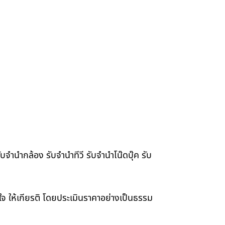
จำนำกล้อง รับจำนำทีวี รับจำนำโน๊ดบุ๊ค รับ
าใจ ให้เกียรติ โดยประเมินราคาอย่างเป็นธรรม