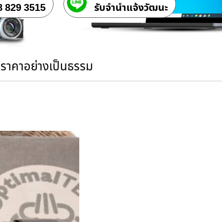
8 829 3515
รับจํานําแจ้งวัฒนะ
นราคาอย่างเป็นธรรม