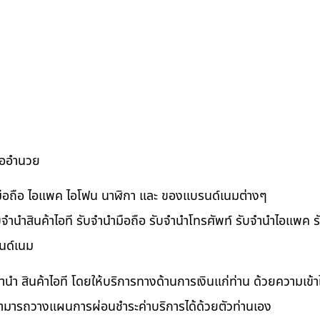
ื้ออำนวย
ำมือถือ ไอแพค ไอโฟน นาฬิกา และ ของแบรนด์เนมต่างๆ
จำนำสินค้าไอที รับจำนำมือถือ รับจำนำโทรศัพท์ รับจำนำไอแพค รับ
นด์เนม
ำนำ สินค้าไอที โดยให้บริการทางด้านการเงินแก่ท่าน ด้วยความเข้
นสามารถวางแผนการผ่อนชำระค่าบริการได้ด้วยตัวท่านเอง