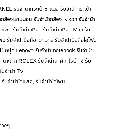
HANEL รับจำนำกระเป๋าชาแนล รับจำนำกระเป๋า
นำกล้องแคนนอน รับจำนำกล้อง Nikon รับจำนำ
อแพด รับจำนำ iPad รับจำนำ iPad Mini รับ
ฟน รับจำนำมือถือ iphone รับจำนำมือถือไอโฟน
นำโน๊ตบุ๊ค Lenovo รับจำนำ notebook รับจำนำ
ำนาฬิกา ROLEX รับจำนำนาฬิกาโรเล็กซ์ รับ
 รับจำนำ TV
๊ค, รับจำนำไอแพค, รับจำนำไอโฟน
ต่างๆ