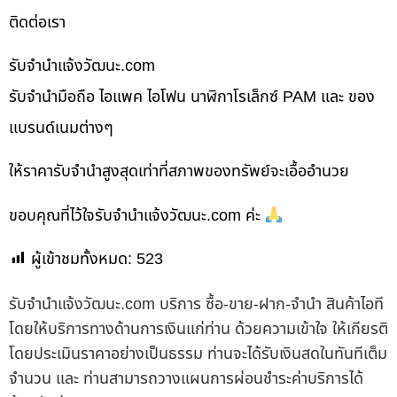
ติดต่อเรา
รับจํานําแจ้งวัฒนะ.com
รับจำนำมือถือ ไอแพค ไอโฟน นาฬิกาโรเล็กซ์ PAM และ ของ
แบรนด์เนมต่างๆ
ให้ราคารับจำนำสูงสุดเท่าที่สภาพของทรัพย์จะเอื้ออำนวย
ขอบคุณที่ไว้ใจรับจำนำแจ้งวัฒนะ.com ค่ะ
ผู้เข้าชมทั้งหมด:
523
รับจํานําแจ้งวัฒนะ.com บริการ ซื้อ-ขาย-ฝาก-จำนำ สินค้าไอที
โดยให้บริการทางด้านการเงินแก่ท่าน ด้วยความเข้าใจ ให้เกียรติ
โดยประเมินราคาอย่างเป็นธรรม ท่านจะได้รับเงินสดในทันทีเต็ม
จำนวน และ ท่านสามารถวางแผนการผ่อนชำระค่าบริการได้