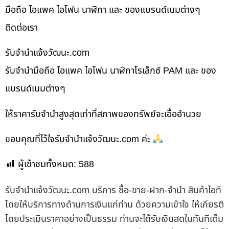
มือถือ ไอแพค ไอโฟน นาฬิกา และ ของแบรนด์เนมต่างๆ
ติดต่อเรา
รับจํานําแจ้งวัฒนะ.com
รับจำนำมือถือ ไอแพค ไอโฟน นาฬิกาโรเล็กซ์ PAM และ ของ
แบรนด์เนมต่างๆ
ให้ราคารับจำนำสูงสุดเท่าที่สภาพของทรัพย์จะเอื้ออำนวย
ขอบคุณที่ไว้ใจรับจำนำแจ้งวัฒนะ.com ค่ะ
ผู้เข้าชมทั้งหมด:
588
รับจํานําแจ้งวัฒนะ.com บริการ ซื้อ-ขาย-ฝาก-จำนำ สินค้าไอที
โดยให้บริการทางด้านการเงินแก่ท่าน ด้วยความเข้าใจ ให้เกียรติ
โดยประเมินราคาอย่างเป็นธรรม ท่านจะได้รับเงินสดในทันทีเต็ม