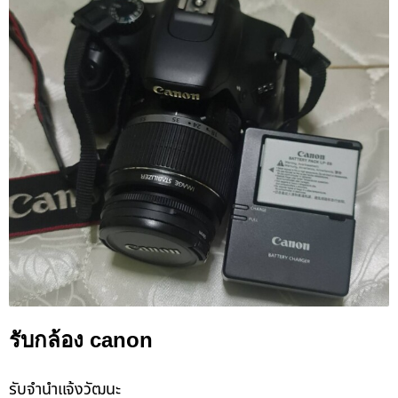
รับกล้อง canon
รับจํานําแจ้งวัฒนะ