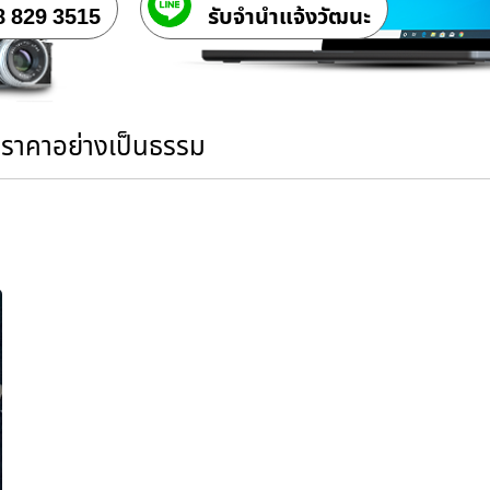
8 829 3515
รับจํานําแจ้งวัฒนะ
นราคาอย่างเป็นธรรม