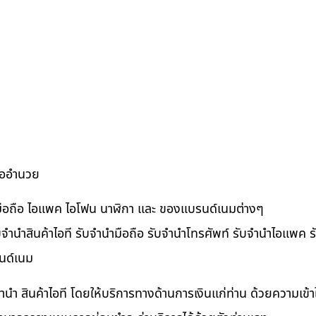
ื้ออำนวย
ำมือถือ ไอแพค ไอโฟน นาฬิกา และ ของแบรนด์เนมต่างๆ
จำนำสินค้าไอที รับจำนำมือถือ รับจำนำโทรศัพท์ รับจำนำไอแพค รับ
นด์เนม
ำนำ สินค้าไอที โดยให้บริการทางด้านการเงินแก่ท่าน ด้วยความเข้