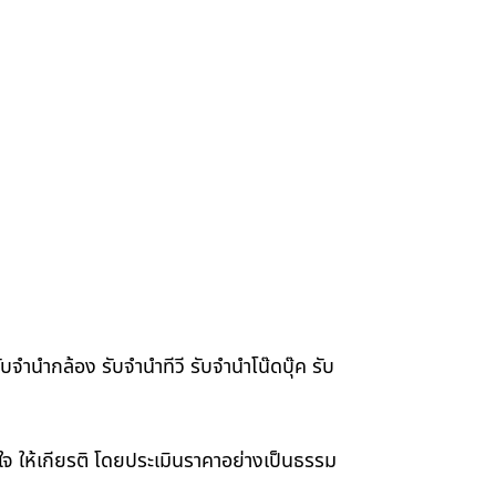
จำนำกล้อง รับจำนำทีวี รับจำนำโน๊ดบุ๊ค รับ
าใจ ให้เกียรติ โดยประเมินราคาอย่างเป็นธรรม