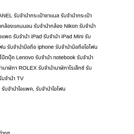
HANEL รับจำนำกระเป๋าชาแนล รับจำนำกระเป๋า
นำกล้องแคนนอน รับจำนำกล้อง Nikon รับจำนำ
อแพด รับจำนำ iPad รับจำนำ iPad Mini รับ
ฟน รับจำนำมือถือ iphone รับจำนำมือถือไอโฟน
นำโน๊ตบุ๊ค Lenovo รับจำนำ notebook รับจำนำ
ำนาฬิกา ROLEX รับจำนำนาฬิกาโรเล็กซ์ รับ
 รับจำนำ TV
๊ค, รับจำนำไอแพค, รับจำนำไอโฟน
ต่างๆ