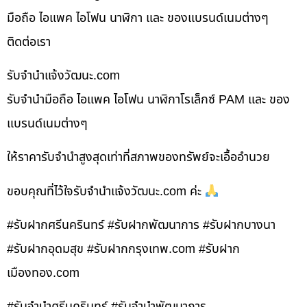
มือถือ ไอแพค ไอโฟน นาฬิกา และ ของแบรนด์เนมต่างๆ
ติดต่อเรา
รับจํานําแจ้งวัฒนะ.com
รับจำนำมือถือ ไอแพค ไอโฟน นาฬิกาโรเล็กซ์ PAM และ ของ
แบรนด์เนมต่างๆ
ให้ราคารับจำนำสูงสุดเท่าที่สภาพของทรัพย์จะเอื้ออำนวย
ขอบคุณที่ไว้ใจรับจำนำแจ้งวัฒนะ.com ค่ะ
#รับฝากศรีนครินทร์ #รับฝากพัฒนาการ #รับฝากบางนา
#รับฝากอุดมสุข #รับฝากกรุงเทพ.com #รับฝาก
เมืองทอง.com
#รับจำนำศรีนครินทร์ #รับจำนำพัฒนาการ