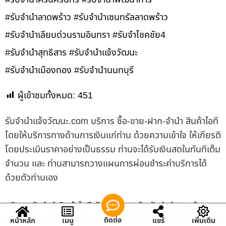
#รับจำนำลาดพร้าว #รับจำนำเซนทรัลลาดพร้าว
#รับจำนำเลียบด่วนรามอินทรา #รับจำโชคชัย4
#รับจำนำสุทธิสาร #รับจำนำแจ้งวัฒนะ
#รับจำนำเมืองทอง #รับจำนำนนทบุรี
ผู้เข้าชมทั้งหมด:
451
รับจํานําแจ้งวัฒนะ.com บริการ ซื้อ-ขาย-ฝาก-จำนำ สินค้าไอที
โดยให้บริการทางด้านการเงินแก่ท่าน ด้วยความเข้าใจ ให้เกียรติ
โดยประเมินราคาอย่างเป็นธรรม ท่านจะได้รับเงินสดในทันทีเต็ม
จำนวน และ ท่านสามารถวางแผนการผ่อนชำระค่าบริการได้
ด้วยตัวท่านเอง
บริการ รับจำนำสินค้าไอที รับจำนำกระเป๋า รับจำนำกระเป๋า
แบรนด์ รับจำนำกระเป๋าแบรนด์เนม รับจำนำกระเป๋า CHANEL
ติดต่อ
หน้าหลัก
เมนู
แชร์
เพิ่มเติม