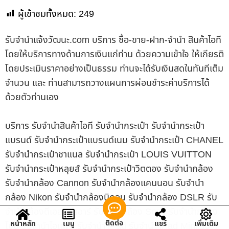
ผู้เข้าชมทั้งหมด:
249
รับจํานําแจ้งวัฒนะ.com บริการ ซื้อ-ขาย-ฝาก-จำนำ สินค้าไอที
โดยให้บริการทางด้านการเงินแก่ท่าน ด้วยความเข้าใจ ให้เกียรติ
โดยประเมินราคาอย่างเป็นธรรม ท่านจะได้รับเงินสดในทันทีเต็ม
จำนวน และ ท่านสามารถวางแผนการผ่อนชำระค่าบริการได้
ด้วยตัวท่านเอง
บริการ รับจำนำสินค้าไอที รับจำนำกระเป๋า รับจำนำกระเป๋า
แบรนด์ รับจำนำกระเป๋าแบรนด์เนม รับจำนำกระเป๋า CHANEL
รับจำนำกระเป๋าชาแนล รับจำนำกระเป๋า LOUIS VUITTON
รับจำนำกระเป๋าหลุยส์ รับจำนำกระเป๋าวิตตอง รับจำนำกล้อง
รับจำนำกล้อง Cannon รับจำนำกล้องแคนนอน รับจำนำ
กล้อง Nikon รับจำนำกล้องนิคอน รับจำนำกล้อง DSLR รับ
จำนำกล้องดีเอสแอลอาร์ รับจำนำกล้อง Sony รับจำนำกล้อง
ติดต่อ
หน้าหลัก
เมนู
แชร์
เพิ่มเติม
โซนี่ รับจำนำไอแพด รับจำนำ iPad รับจำนำ iPad Mini รับ