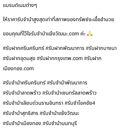
แบรนด์เนมต่างๆ
ให้ราคารับจำนำสูงสุดเท่าที่สภาพของทรัพย์จะเอื้ออำนวย
ขอบคุณที่ไว้ใจรับจำนำแจ้งวัฒนะ.com ค่ะ
#รับฝากศรีนครินทร์ #รับฝากพัฒนาการ #รับฝากบางนา
#รับฝากอุดมสุข #รับฝากกรุงเทพ.com #รับฝาก
เมืองทอง.com
#รับจำนำศรีนครินทร์ #รับจำนำพัฒนาการ
#รับจำนำลาดพร้าว #รับจำนำเซนทรัลลาดพร้าว
#รับจำนำเลียบด่วนรามอินทรา #รับจำโชคชัย4
#รับจำนำสุทธิสาร #รับจำนำแจ้งวัฒนะ
#รับจำนำเมืองทอง #รับจำนำนนทบุรี