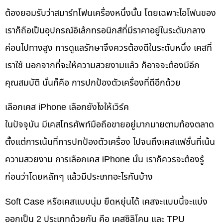
ต้องยอมรับว่าสมาร์ทโฟนเครื่องหนึ่งนั้น โดยเฉพาะไอโฟนของ
เราก็ถือเป็นอุปกรณ์อิเล้กทรอนิกส์ที่มีราคาอยู่ในระดับกลาง
ค่อนไปทางสูง การดูแลรักษาจึงควรต้องดีในระดับหนึ่ง เคสที่
เราใช้ นอกจากที่จะให้ความสวยงามแล้ว ก็อาจจะต้องมีอีก
คุณสมบัติ นั่นก็คือ การปกป้องตัวเครื่องที่ดีอีกด้วย
เลือกเคส iPhone เลือกยังไงให้เวิร์ค
ในปัจจุบัน มีเคสโทรศัพท์มือถือขายอยู่มากมายตามท้องตลาด
ตั้งแต่การเน้นที่การปกป้องตัวเครื่อง ไปจนถึงเคสแฟชั่นที่เน้น
ความสวยงาม การเลือกเคส iPhone นั้น เราก็ควรจะต้องรู้
ก่อนว่าโดยหลักๆ แล้วมีประเภทอะไรกันบ้าง
Soft Case หรือเคสแบบนุ่ม ยืดหยุ่นได้ เคสจะแบบนี้จะแบ่ง
ออกเป็น 2 ประเภทด้วยกัน คือ เคสซิลิโคน และ TPU