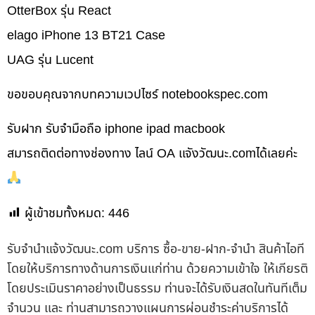
OtterBox รุ่น React
elago iPhone 13 BT21 Case
UAG รุ่น Lucent
ขอขอบคุณจากบทความเวปไซร์ notebookspec.com
รับฝาก รับจำมือถือ iphone ipad macbook
สมารถติดต่อทางช่องทาง ไลน์ OA แจังวัฒนะ.comได้เลยค่ะ
ผู้เข้าชมทั้งหมด:
446
รับจํานําแจ้งวัฒนะ.com บริการ ซื้อ-ขาย-ฝาก-จำนำ สินค้าไอที
โดยให้บริการทางด้านการเงินแก่ท่าน ด้วยความเข้าใจ ให้เกียรติ
โดยประเมินราคาอย่างเป็นธรรม ท่านจะได้รับเงินสดในทันทีเต็ม
จำนวน และ ท่านสามารถวางแผนการผ่อนชำระค่าบริการได้