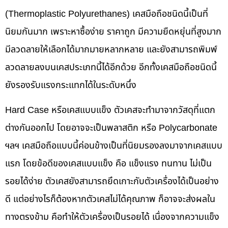
(Thermoplastic Polyurethanes) เคสมือถือชนิดนี้เป็นที่
นิยมกันมาก เพราะหาซื้อง่าย ราคาถูก มีความยืดหยุ่นที่สูงมาก
มีลวดลายให้เลือกได้มากมายหลากหลาย และยังสามารถพิมพ์
ลวดลายลงบนเคสประเภทนี้ได้อีกด้วย อีกทั้งเคสมือถือชนิดนี้
ยังรองรับแรงกระแทกได้ในระดับหนึ่ง
Hard Case หรือเคสแบบแข็ง ตัวเคสจะทำมาจากวัสดุที่แตก
ต่างกันออกไป โดยอาจจะเป็นพลาสติก หรือ Polycarbonate
ฯลฯ เคสมือถือแบบนี้ค่อนข้างเป็นที่นิยมรองลงมาจากเคสแบบ
แรก โดยข้อดีของเคสแบบแข็ง คือ แข็งแรง ทนทาน ไม่เป็น
รอยได้ง่าย ตัวเคสยังสามารถยึดเกาะกับตัวเครื่องได้เป็นอย่าง
ดี แต่อย่างไรก็ต้องหากตัวเคสไม่ได้คุณภาพ ก็อาจจะส่งผลใน
ทางตรงข้าม คือทำให้ตัวเครื่องเป็นรอยได้ เนื่องจากความแข็ง