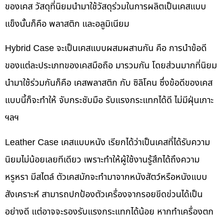
ของเคส วัสดุที่นิยมนำมาใช้วัสดุร่วมในการผลิตเป็นเคสแบบ
แข็งนั้นก็คือ พลาสติก และอลูมิเนียม
Hybrid Case จะเป็นเคสแบบผสมผสานกัน คือ การนำข้อดี
ของแต่ละประเภทของเคสมือถือ มารวมกัน โดยส่วนมากที่นิยม
นำมาใช้ร่วมกันก็คือ เคสพลาสติก กับ ซิลิโคน ซึ่งข้อดีของเคส
แบบนี้ก็จะทำให้ จับกระชับมือ รับแรงกระแทกได้ดี ไม่มีฝุ่นเกาะ
ฯลฯ
Leather Case เคสแบบหนัง เรียกได้ว่าเป็นเคสที่ได้รับความ
นิยมไม่น้อยเลยทีเดียว เพราะทำให้ผู้ใช้งานรู้สึกได้ถึงความ
หรูหรา มีสไตล์ ตัวเคสมักจะทำมาจากหนังสัตว์หรือหนังแบบ
สังเคราะห์ สามารถปกป้องตัวเครื่องจากรอยขีดข่วนได้เป็น
อย่างดี แต่อาจจะรองรับแรงกระแทกได้น้อย หากทำเครื่องตก