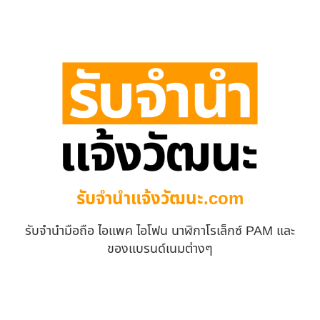
รับจํานําแจ้งวัฒนะ.com
รับจำนำมือถือ ไอแพค ไอโฟน นาฬิกาโรเล็กซ์ PAM และ
ของแบรนด์เนมต่างๆ