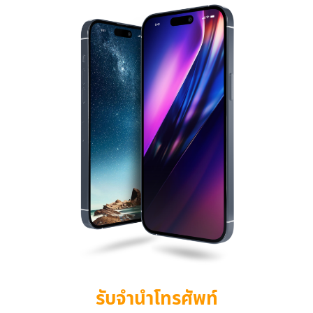
รับจำนำโทรศัพท์