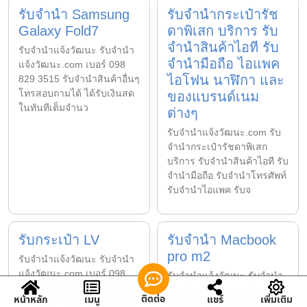
รับจำนำ Samsung
รับจำนำกระเป๋ารัช
Galaxy Fold7
ดาพิเสก บริการ รับ
จำนำสินค้าไอที รับ
รับจํานําแจ้งวัฒนะ รับจํานํา
จำนำมือถือ ไอแพค
แจ้งวัฒนะ.com เบอร์ 098
ไอโฟน นาฬิกา และ
829 3515 รับจำนำสินค้าอื่นๆ
โทรสอบถามได้ ได้รับเงินสด
ของแบรนด์เนม
ในทันทีเต็มจำนว
ต่างๆ
รับจํานําแจ้งวัฒนะ.com รับ
จำนำกระเป๋ารัชดาพิเสก
บริการ รับจำนำสินค้าไอที รับ
จำนำมือถือ รับจำนำโทรศัพท์
รับจำนำไอแพค รับจ
รับกระเป๋า LV
รับจำนำ Macbook
pro m2
รับจํานําแจ้งวัฒนะ รับจํานํา
แจ้งวัฒนะ.com เบอร์ 098
รับจํานําแจ้งวัฒนะ รับจํานํา
829 3515 รับจำนำสินค้าอื่นๆ
แจ้งวัฒนะ.com เบอร์ 098
ติดต่อ
หน้าหลัก
เมนู
แชร์
เพิ่มเติม
โทรสอบถามได้ ได้รับเงินสด
829 3515 รับจำนำสินค้าอื่นๆ