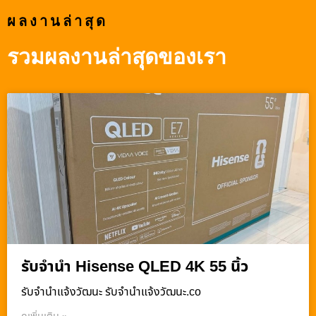
ผลงานล่าสุด
รวมผลงานล่าสุดของเรา
รับจำนำ Hisense QLED 4K 55 นิ้ว
รับจํานําแจ้งวัฒนะ รับจํานําแจ้งวัฒนะ.co